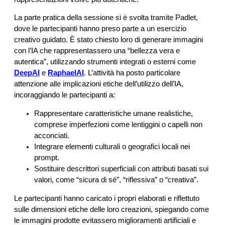
La parte pratica della sessione si è svolta tramite Padlet,
dove le partecipanti hanno preso parte a un esercizio
creativo guidato. È stato chiesto loro di generare immagini
con l’IA che rappresentassero una “bellezza vera e
autentica”, utilizzando strumenti integrati o esterni come
DeepAI
e
RaphaelAI
. L’attività ha posto particolare
attenzione alle implicazioni etiche dell’utilizzo dell’IA,
incoraggiando le partecipanti a:
Rappresentare caratteristiche umane realistiche,
comprese imperfezioni come lentiggini o capelli non
acconciati.
Integrare elementi culturali o geografici locali nei
prompt.
Sostituire descrittori superficiali con attributi basati sui
valori, come “sicura di sé”, “riflessiva” o “creativa”.
Le partecipanti hanno caricato i propri elaborati e riflettuto
sulle dimensioni etiche delle loro creazioni, spiegando come
le immagini prodotte evitassero miglioramenti artificiali e