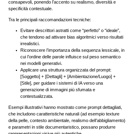
consapevoli, ponendo l’accento su realismo, diversità e
specificità contestuale.
Tra le principali raccomandazioni tecniche:
Evitare descrittori astratti come “perfetto” o “ideale”,
che tendono ad attivare bias algoritmici verso risultati
irrealistici.
Riconoscere l’importanza della sequenza lessicale, in
cui l’ordine delle parole influisce sul peso semantico
nei modelli generativi.
Applicare una struttura organizzata del prompt:
[Soggetto] + [Dettagli] + [Ambientazione/Luogo] +
[Stile], per guidare i sistemi di IA verso una
generazione di immagini più sfumata e
contestualizzata.
Esempi illustrativi hanno mostrato come prompt dettagliati,
che includono caratteristiche naturali (ad esempio texture
della pelle, contesto ambientale, realismo dell’abbigliamento)
e parametri in stile documentaristico, possano produrre
rappresentazioni visive più autentiche.