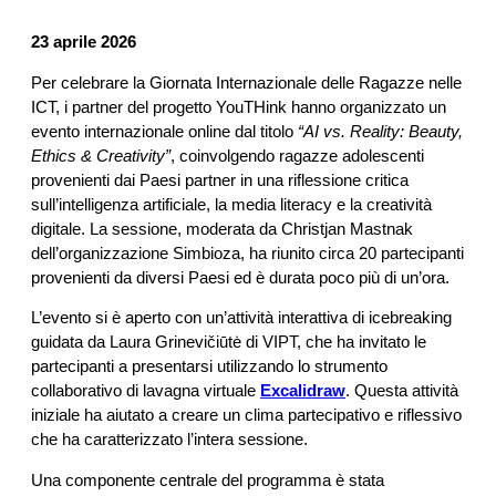
23 aprile 2026
Per celebrare la Giornata Internazionale delle Ragazze nelle
ICT, i partner del progetto YouTHink hanno organizzato un
evento internazionale online dal titolo
“AI vs. Reality: Beauty,
Ethics & Creativity”
, coinvolgendo ragazze adolescenti
provenienti dai Paesi partner in una riflessione critica
sull’intelligenza artificiale, la media literacy e la creatività
digitale. La sessione, moderata da Christjan Mastnak
dell’organizzazione Simbioza, ha riunito circa 20 partecipanti
provenienti da diversi Paesi ed è durata poco più di un’ora.
L’evento si è aperto con un’attività interattiva di icebreaking
guidata da Laura Grinevičiūtė di VIPT, che ha invitato le
partecipanti a presentarsi utilizzando lo strumento
collaborativo di lavagna virtuale
Excalidraw
. Questa attività
iniziale ha aiutato a creare un clima partecipativo e riflessivo
che ha caratterizzato l’intera sessione.
Una componente centrale del programma è stata