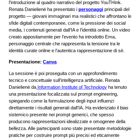
l’introduzione al quadro narrativo del progetto YouTHink.
Renata Danielienė ha presentato i
personaggi
principali del
progetto — giovani immaginari ma realistici che affrontano le
sfide digitali contemporanee, come la pressione dei social
media, i contenuti generati dall’IA e l’identità online. Un video
creato appositamente per l’evento ha introdotto Ema,
personaggio centrale che rappresenta la tensione tra le
identità curate online e l’autentica rappresentazione di sé.
Presentazione:
Canva
La sessione è poi proseguita con un approfondimento
tecnico e concettuale sull’intelligenza artificiale. Renata
Danielienė da
Information Institute of Technology
ha tenuto
una presentazione focalizzata sul prompt engineering,
spiegando come la formulazione degli input influenzi
direttamente i risultati generati dall’IA. Ha evidenziato il bias
sistemico presente nei prompt generici, che spesso
producono rappresentazioni idealizzate e omogenee della
bellezza. Alle partecipanti sono state presentate metodologie
pratiche per costruire prompt più precisi ed eticamente