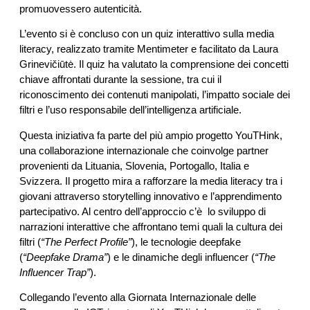
promuovessero autenticità.
L’evento si è concluso con un quiz interattivo sulla media
literacy, realizzato tramite Mentimeter e facilitato da Laura
Grinevičiūtė. Il quiz ha valutato la comprensione dei concetti
chiave affrontati durante la sessione, tra cui il
riconoscimento dei contenuti manipolati, l’impatto sociale dei
filtri e l’uso responsabile dell’intelligenza artificiale.
Questa iniziativa fa parte del più ampio progetto YouTHink,
una collaborazione internazionale che coinvolge partner
provenienti da Lituania, Slovenia, Portogallo, Italia e
Svizzera. Il progetto mira a rafforzare la media literacy tra i
giovani attraverso storytelling innovativo e l’apprendimento
partecipativo. Al centro dell’approccio c’è lo sviluppo di
narrazioni interattive che affrontano temi quali la cultura dei
filtri (
“The Perfect Profile”
), le tecnologie deepfake
(
“Deepfake Drama”
) e le dinamiche degli influencer (
“The
Influencer Trap”
).
Collegando l’evento alla Giornata Internazionale delle