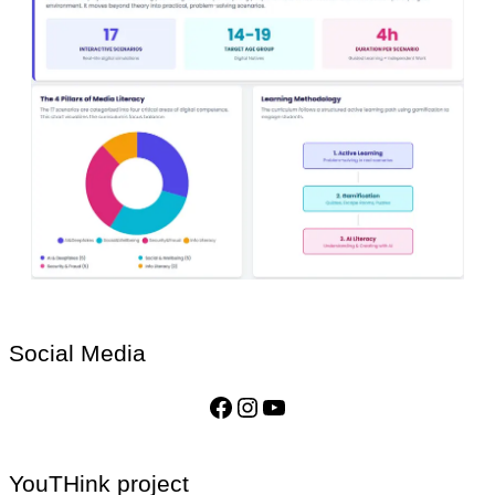
Social Media
Facebook
Instagram
YouTube
YouTHink project