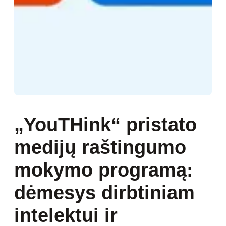
„YouTHink“ pristato
medijų raštingumo
mokymo programą:
dėmesys dirbtiniam
intelektui ir